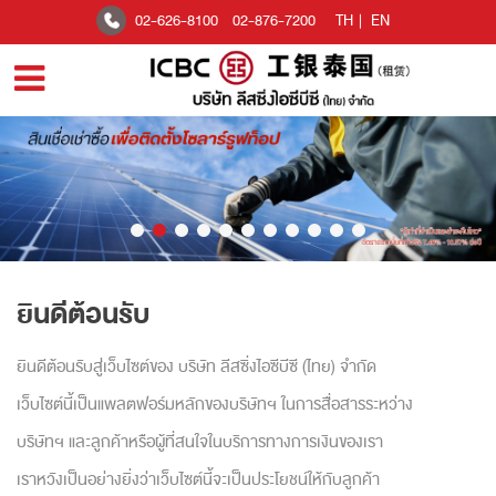
02-626-8100
02-876-7200
TH
|
EN
ยินดีต้อนรับ
ยินดีต้อนรับสู่เว็บไซต์ของ บริษัท ลีสซิ่งไอซีบีซี (ไทย) จำกัด
เว็บไซต์นี้เป็นแพลตฟอร์มหลักของบริษัทฯ ในการสื่อสารระหว่าง
บริษัทฯ และลูกค้าหรือผู้ที่สนใจในบริการทางการเงินของเรา
เราหวังเป็นอย่างยิ่งว่าเว็บไซต์นี้จะเป็นประโยชน์ให้กับลูกค้า