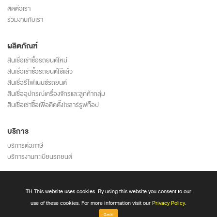
ติดต่อเรา
ร่วมงานกับเรา
ผลิตภัณฑ์
สินเชื่อเช่าซื้อรถยนต์ใหม่
สินเชื่อเช่าซื้อรถยนต์ใช้แล้ว
สินเชื่อรีไฟแนนซ์รถยนต์
สินเชื่ออุปกรณ์เครื่องจักรและลูกค้ากลุ่ม
สินเชื่อเช่าซื้อเพื่อติดตั้งโซลาร์รูฟท็อป
บริการ
บริการต่อภาษี
บริการงานทะเบียนรถยนต์
นโยบายความเป็นส่วนตัว
ข้อตกลงและเงื่อนไขการใช้บริการ
TH This website uses cookies. By using this website you consent to our
นโยบายการใช้ cookie
use of these cookies. For more information visit our
Privacy Policy
.
Got It!