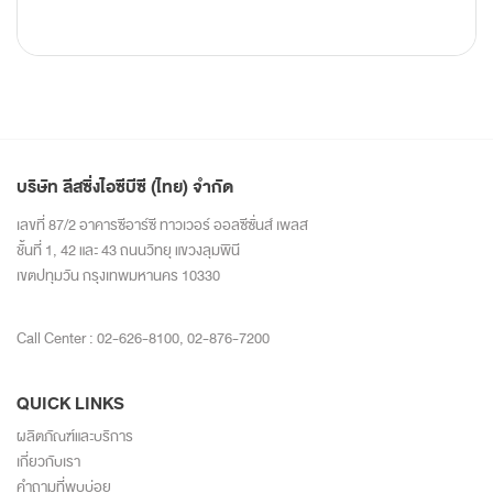
บริษัท ลีสซิ่งไอซีบีซี (ไทย) จำกัด
เลขที่ 87/2 อาคารซีอาร์ซี ทาวเวอร์ ออลซีซั่นส์ เพลส
ชั้นที่ 1, 42 และ 43 ถนนวิทยุ แขวงลุมพินี
เขตปทุมวัน กรุงเทพมหานคร 10330
Call Center :
02-626-8100
,
02-876-7200
QUICK LINKS
ผลิตภัณฑ์และบริการ
เกี่ยวกับเรา
คำถามที่พบบ่อย