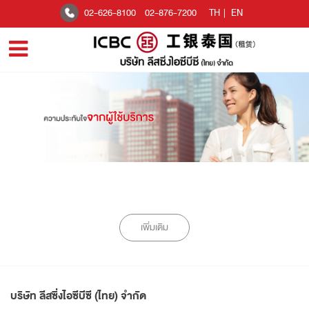
02-626-8100
02-876-7200
TH
|
EN
เพิ่มเติม
บริษัท ลีสซิ่งไอซีบีซี (ไทย) จำกัด