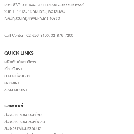
เลขที่ 87/2 อาคารซีอาร์ซี ทาวเวอร์ ออลซีซั่นส์ เพลส
ชั้นที่ 1, 42 และ 43 ถนนวิทยุ แขวงลุมพินี
เขตปทุมวัน กรุงเทพมหานคร 10330
Call Center :
02-626-8100
,
02-876-7200
QUICK LINKS
ผลิตภัณฑ์และบริการ
เกี่ยวกับเรา
คำถามที่พบบ่อย
ติดต่อเรา
ร่วมงานกับเรา
ผลิตภัณฑ์
สินเชื่อเช่าซื้อรถยนต์ใหม่
สินเชื่อเช่าซื้อรถยนต์ใช้แล้ว
สินเชื่อรีไฟแนนซ์รถยนต์