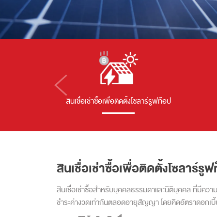
สินเชื่อเช่าซื้อเพื่อติดตั้งโซลาร์รูฟท็อป
สินเชื่อเช่าซื้อเพื่อติดตั้งโซลาร์รู
สินเชื่อเช่าซื้อสำหรับบุคคลธรรมดาและนิติบุคคล ที่มีควา
ชำระค่างวดเท่ากันตลอดอายุสัญญา โดยคิดอัตราดอกเบี้ย