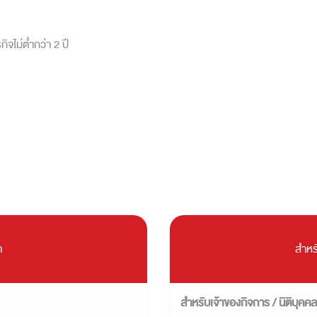
ิจไม่ต่ำกว่า 2 ปี
า
สำหร
สำหรับเจ้าของกิจการ / นิติบุคคล