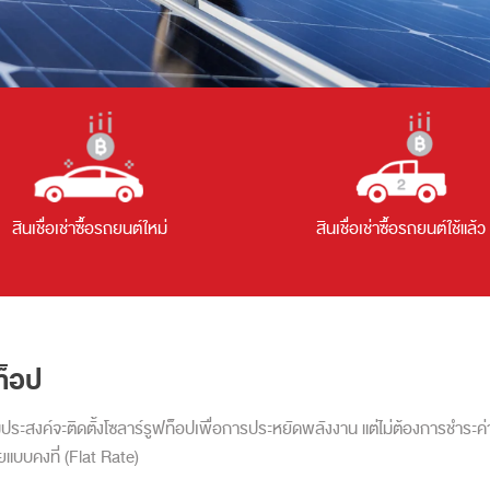
สินเชื่อเช่าซื้อรถยนต์ใหม่
สินเชื่อเช่าซื้อรถยนต์ใช้แล้ว
ฟท็อป
มประสงค์จะติดตั้งโซลาร์รูฟท็อปเพื่อการประหยัดพลังงาน แต่ไม่ต้องการชำระค่าติ
แบบคงที่ (Flat Rate)