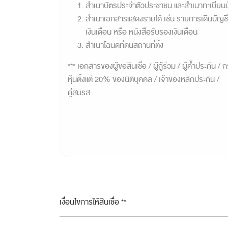
สำเนาบัตรประจำตัวประชาชน และสำเนาทะเบียนบ
สำเนาเอกสารแสดงรายได้ เช่น รายการเดินบัญชี
เงินเดือน หรือ หนังสือรับรองเงินเดือน
สำเนาโฉนดที่ดินสถานที่ตั้ง
*** เอกสารของผู้ขอสินเชื่อ / ผู้กู้ร่วม / ผู้ค้ำประกัน 
หุ้นตั้งแต่ 20% ของนิติบุคคล / เจ้าของหลักประกัน /
คู่สมรส
เงื่อนไขการให้สินเชื่อ **