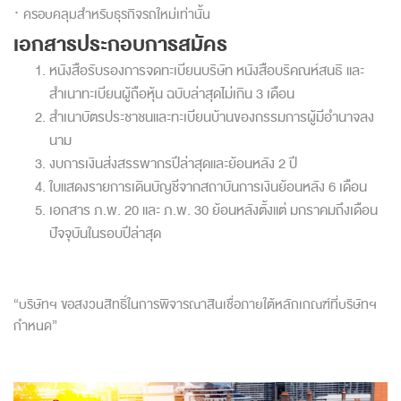
· ครอบคลุมสำหรับธุรกิจรถใหม่เท่านั้น
เอกสารประกอบการสมัคร
หนังสือรับรองการจดทะเบียนบริษัท หนังสือบริคณห์สนธิ และ
สำเนาทะเบียนผู้ถือหุ้น ฉบับล่าสุดไม่เกิน 3 เดือน
สำเนาบัตรประชาชนและทะเบียนบ้านของกรรมการผู้มีอำนาจลง
นาม
งบการเงินส่งสรรพากรปีล่าสุดและย้อนหลัง 2 ปี
ใบแสดงรายการเดินบัญชีจากสถาบันการเงินย้อนหลัง 6 เดือน
เอกสาร ภ.พ. 20 และ ภ.พ. 30 ย้อนหลังตั้งแต่ มกราคมถึงเดือน
ปัจจุบันในรอบปีล่าสุด
“บริษัทฯ ขอสงวนสิทธิ์ในการพิจารณาสินเชื่อภายใต้หลักเกณฑ์ที่บริษัทฯ
กำหนด”