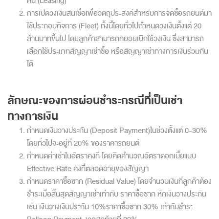
คัน (Leasing)
การเปิดวงเงินสินเชื่อเพื่อวัตถุประสงค์สำหรับการจัดซื้อรถยนต์มา
ใช้ประกอบกิจการ (Fleet) ทั้งนี้โดยทั่วไปกำหนดวงเงินตั้งแต่ 20
ล้านบาทขึ้นไป โดยลูกค้าสามารถทยอยเบิกใช้วงเงิน ซึ่งสามารถ
เลือกใช้ประเภทสัญญาเช่าซื้อ หรือสัญญาเช่าทางการเงินร่วมกัน
ได้
ลักษณะของการผ่อนชำระกรณีที่เป็นเช่า
ทางการเงิน
กำหนดเงินวางประกัน (Deposit Payment)ในช่วงตั้งแต่ 0-30%
โดยทั่วไปจะอยู่ที่ 20% ของราคารถยนต์
กำหนดค่าเช่าในอัตราคงที่ โดยคิดคำนวณอัตราดอกเบี้ยแบบ
Effective Rate คงที่ตลอดอายุของสัญญา
กำหนดราคาซื้อซาก (Residual Value) โดยจำนวนเงินที่ลูกค้าต้อง
ชำระเมื่อสิ้นสุดสัญญาเช่าเท่ากับ ราคาซื้อซาก หักเงินวางประกัน
เช่น เงินวางเงินประกัน 10%ราคาซื้อซาก 30% เท่ากับชำระ