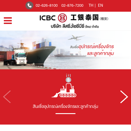
02-626-8100
02-876-7200
TH
|
EN
สินเชื่ออุปกรณ์เครื่องจักรและลูกค้ากลุ่ม