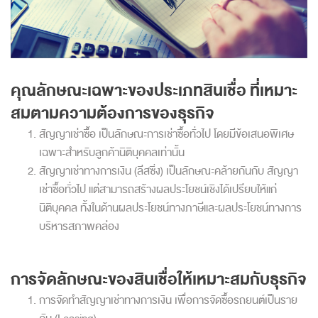
คุณลักษณะเฉพาะของประเภทสินเชื่อ ที่เหมาะ
สมตามความต้องการของธุรกิจ
สัญญาเช่าซื้อ เป็นลักษณะการเช่าซื้อทั่วไป โดยมีข้อเสนอพิเศษ
เฉพาะสำหรับลูกค้านิติบุคคลเท่านั้น
สัญญาเช่าทางการเงิน (ลีสซิ่ง) เป็นลักษณะคล้ายกันกับ สัญญา
เช่าซื้อทั่วไป แต่สามารถสร้างผลประโยชน์เชิงได้เปรียบให้แก่
นิติบุคคล ทั้งในด้านผลประโยชน์ทางภาษีและผลประโยชน์ทางการ
บริหารสภาพคล่อง
การจัดลักษณะของสินเชื่อให้เหมาะสมกับธุรกิจ
การจัดทำสัญญาเช่าทางการเงิน เพื่อการจัดซื้อรถยนต์เป็นราย