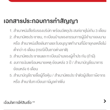
เอกสารประกอบการทำสัญญา
สำเนาหนังสือรับรองบริษัท พร้อมวัตถุประสงค์อายุไม่เกิน 3 เดือน
สำเนาบัตรประชาชน, ทะเบียนบ้านของกรรมการผู้มีอำนาจลงนาม
หรือ สำเนาหนังสือเดินทางและใบอนุญาตทำงานที่มีอายุคงเหลือไม่
ต่ำกว่า 6 เดือน (กรณีเป็นชาวต่างชาติ)
สำเนาบัตรประชาชนและทะเบียนบ้านของผู้ค้ำประกัน (ถ้ามี)
งบการเงินพร้อมหมายเหตุ ย้อนหลัง 3 ปี / สำเนาบัญชีธนาคาร
ย้อนหลัง 6 เดือน
สำเนาบัญชีรายชื่อผู้ถือหุ้น / สำเนาบัตรประจำตัวผู้เสียภาษีอากร
หรือ สำเนาใบทะเบียนภาษีมูลค่าเพิ่ม
เงื่อนไขการให้สินเชื่อ **