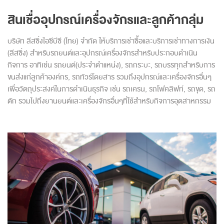
สินเชื่ออุปกรณ์เครื่องจักรและลูกค้ากลุ่ม
บริษัท ลีสซิ่งไอซีบีซี (ไทย) จำกัด ให้บริการเช่าซื้อและบริการเช่าทางการเงิน
(ลีสซิ่ง) สำหรับรถยนต์และอุปกรณ์เครื่องจักรสำหรับประกอบดำเนิน
กิจการ อาทิเช่น รถยนต์(ประจำตำแหน่ง), รถกระบะ, รถบรรทุกสำหรับการ
ขนส่งแก่ลูกค้าองค์กร, รถทัวร์โดยสาร รวมถึงอุปกรณ์และเครื่องจักรอื่นๆ
เพื่อวัตถุประสงค์ในการดำเนินธุรกิจ เช่น รถเครน, รถโฟคลิฟท์, รถขุด, รถ
ตัก รวมไปถึงยานยนต์และเครื่องจักรอื่นๆที่ใช้สำหรับกิจการอุตสาหกรรม