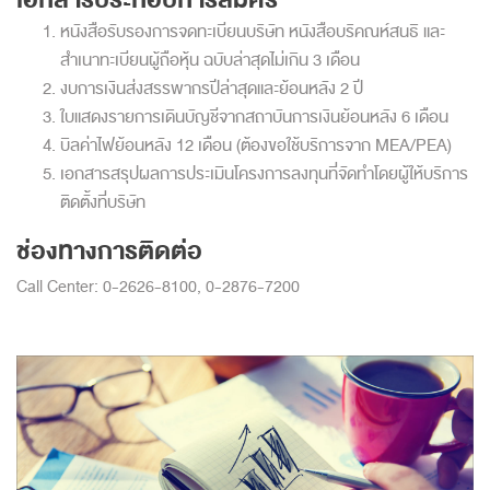
เอกสารประกอบการสมัคร
หนังสือรับรองการจดทะเบียนบริษัท หนังสือบริคณห์สนธิ และ
สำเนาทะเบียนผู้ถือหุ้น ฉบับล่าสุดไม่เกิน 3 เดือน
งบการเงินส่งสรรพากรปีล่าสุดและย้อนหลัง 2 ปี
ใบแสดงรายการเดินบัญชีจากสถาบันการเงินย้อนหลัง 6 เดือน
บิลค่าไฟย้อนหลัง 12 เดือน (ต้องขอใช้บริการจาก MEA/PEA)
เอกสารสรุปผลการประเมินโครงการลงทุนที่จัดทำโดยผู้ให้บริการ
ติดตั้งที่บริษัท
ช่องทางการติดต่อ
Call Center: 0-2626-8100, 0-2876-7200