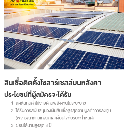
สินเชื่อติดตั้งโซลาร์เซลล์บนหลังคา
ประโยชน์ที่ผู้สมัครจะได้รับ
ลดต้นทุนค่าใช้จ่ายด้านพลังงานในระยะยาว
ได้รับการสนับสนุนวงเงินสินเชื่อสูงสุดตามมูลค่าการลงทุน
(พิจารณาตามเกณฑ์และเงื่อนไขที่บริษัทกำหนด)
ผ่อนได้นานสูงสุด 8 ปี