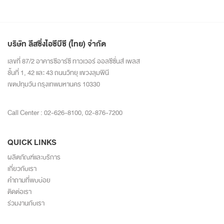
บริษัท ลีสซิ่งไอซีบีซี (ไทย) จำกัด
เลขที่ 87/2 อาคารซีอาร์ซี ทาวเวอร์ ออลซีซั่นส์ เพลส
ชั้นที่ 1, 42 และ 43 ถนนวิทยุ แขวงลุมพินี
เขตปทุมวัน กรุงเทพมหานคร 10330
Call Center :
02-626-8100
,
02-876-7200
QUICK LINKS
ผลิตภัณฑ์และบริการ
เกี่ยวกับเรา
คำถามที่พบบ่อย
ติดต่อเรา
ร่วมงานกับเรา