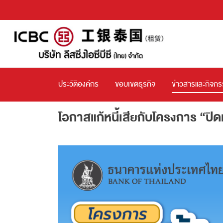
ประวัติองค์กร
ขอบเขตธุรกิจ
ข่าวสารและกิจก
โอกาสแก้หนี้เสียกับโครงการ “ปิดหนี