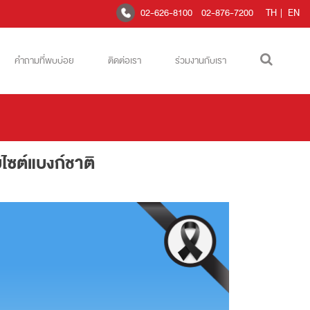
02-626-8100
02-876-7200
TH
|
EN
คำถามที่พบบ่อย
ติดต่อเรา
ร่วมงานกับเรา
็บไซต์แบงก์ชาติ