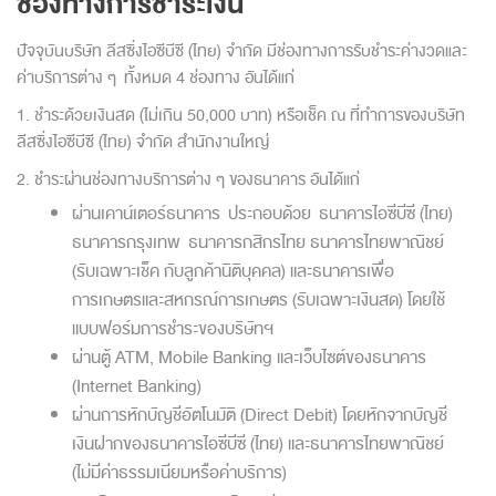
ช่องทางการชำระเงิน
ปัจจุบันบริษัท ลีสซิ่งไอซีบีซี (ไทย) จำกัด มีช่องทางการรับชำระค่างวดและ
ค่าบริการต่าง ๆ ทั้งหมด 4 ช่องทาง อันได้แก่
1. ชำระด้วยเงินสด (ไม่เกิน 50,000 บาท) หรือเช็ค ณ ที่ทำการของบริษัท
ลีสซิ่งไอซีบีซี (ไทย) จำกัด สำนักงานใหญ่
2. ชำระผ่านช่องทางบริการต่าง ๆ ของธนาคาร อันได้แก่
ผ่านเคาน์เตอร์ธนาคาร ประกอบด้วย ธนาคารไอซีบีซี (ไทย)
ธนาคารกรุงเทพ ธนาคารกสิกรไทย ธนาคารไทยพาณิชย์
(รับเฉพาะเช็ค กับลูกค้านิติบุคคล) และธนาคารเพื่อ
การเกษตรและสหกรณ์การเกษตร (รับเฉพาะเงินสด) โดยใช้
แบบฟอร์มการชำระของบริษัทฯ
ผ่านตู้ ATM, Mobile Banking และเว็บไซต์ของธนาคาร
(Internet Banking)
ผ่านการหักบัญชีอัตโนมัติ (Direct Debit) โดยหักจากบัญชี
เงินฝากของธนาคารไอซีบีซี (ไทย) และธนาคารไทยพาณิชย์
(ไม่มีค่าธรรมเนียมหรือค่าบริการ)