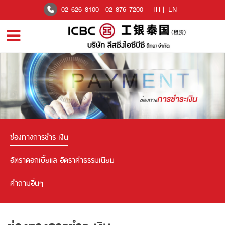
02-626-8100
02-876-7200
TH
|
EN
ช่องทางการชำระเงิน
อัตราดอกเบี้ยและอัตราค่าธรรมเนียม
คำถามอื่นๆ