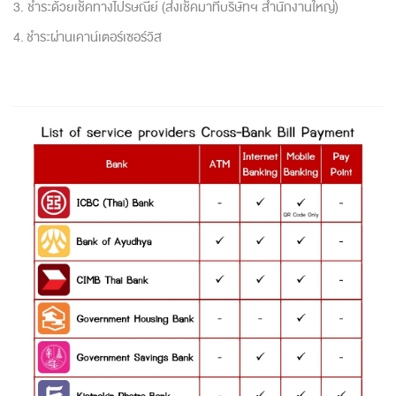
3. ชำระด้วยเช็คทางไปรษณีย์ (ส่งเช็คมาที่บริษัทฯ สำนักงานใหญ่)
4. ชำระผ่านเคาน์เตอร์เซอร์วิส