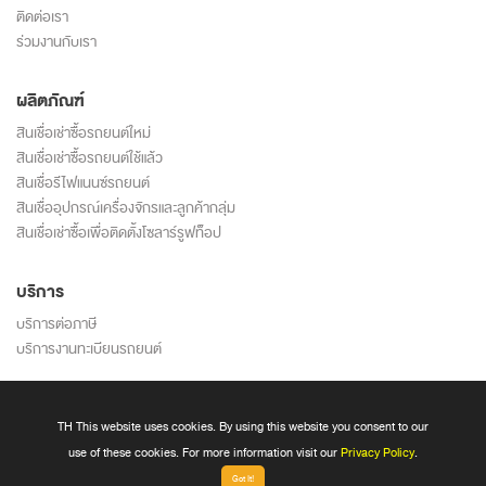
ติดต่อเรา
ร่วมงานกับเรา
ผลิตภัณฑ์
สินเชื่อเช่าซื้อรถยนต์ใหม่
สินเชื่อเช่าซื้อรถยนต์ใช้แล้ว
สินเชื่อรีไฟแนนซ์รถยนต์
สินเชื่ออุปกรณ์เครื่องจักรและลูกค้ากลุ่ม
สินเชื่อเช่าซื้อเพื่อติดตั้งโซลาร์รูฟท็อป
บริการ
บริการต่อภาษี
บริการงานทะเบียนรถยนต์
นโยบายความเป็นส่วนตัว
ข้อตกลงและเงื่อนไขการใช้บริการ
TH This website uses cookies. By using this website you consent to our
นโยบายการใช้ cookie
use of these cookies. For more information visit our
Privacy Policy
.
Got It!