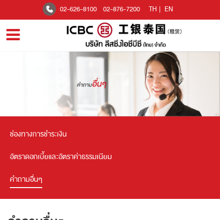
02-626-8100
02-876-7200
TH
|
EN
ช่องทางการชำระเงิน
อัตราดอกเบี้ยและอัตราค่าธรรมเนียม
คำถามอื่นๆ