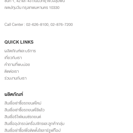
ชั้นที่ 1, 42 และ 43 ถนนวิทยุ แขวงลุมพินี
เขตปทุมวัน กรุงเทพมหานคร 10330
Call Center :
02-626-8100
,
02-876-7200
QUICK LINKS
ผลิตภัณฑ์และบริการ
เกี่ยวกับเรา
คำถามที่พบบ่อย
ติดต่อเรา
ร่วมงานกับเรา
ผลิตภัณฑ์
สินเชื่อเช่าซื้อรถยนต์ใหม่
สินเชื่อเช่าซื้อรถยนต์ใช้แล้ว
สินเชื่อรีไฟแนนซ์รถยนต์
สินเชื่ออุปกรณ์เครื่องจักรและลูกค้ากลุ่ม
สินเชื่อเช่าซื้อเพื่อติดตั้งโซลาร์รูฟท็อป