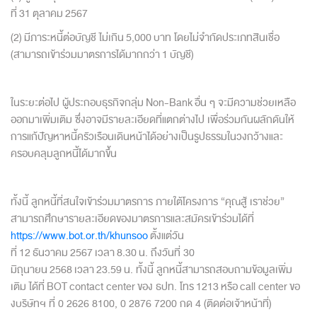
ที่ 31 ตุลาคม 2567
(2) มีภาระหนี้ต่อบัญชี ไม่เกิน 5,000 บาท โดยไม่จำกัดประเภทสินเชื่อ
(สามารถเข้าร่วมมาตรการได้มากกว่า 1 บัญชี)
ในระยะต่อไป ผู้ประกอบธุรกิจกลุ่ม Non-Bank อื่น ๆ จะมีความช่วยเหลือ
ออกมาเพิ่มเติ
ม ซึ่งอาจมีรายละเอียดที่แตกต่างไป เพื่อร่วมกันผลักดันให้
การแก้ปั
ญหาหนี้ครัวเรือนเดินหน้าได้อย่
างเป็นรูปธรรมในวงกว้างและ
ครอบคลุมลูกหนี้ได้
มากขึ้น
ทั้งนี้ ลูกหนี้ที่สนใจเข้าร่วมมาตรการ ภายใต้โครงการ “คุณสู้ เราช่วย”
สามารถศึกษารายละเอียดของมาตรการและสมัครเข้าร่วมได้
ที่
https://www.bot.or.th/khunsoo
ตั้งแต่วัน
ที่ 12 ธันวาคม 2567 เวลา 8.30 น. ถึงวันที่ 30
มิถุนายน 2568 เวลา 23.59 น. ทั้งนี้ ลูกหนี้สามารถสอบถามข้อมูลเพิ่ม
เติม ได้ที่ BOT contact center ของ ธปท. โทร 1213 หรือ call center ขอ
งบริษัทฯ ที่ 0 2626 8100, 0 2876 7200 กด 4 (ติดต่อเจ้าหน้าที่)