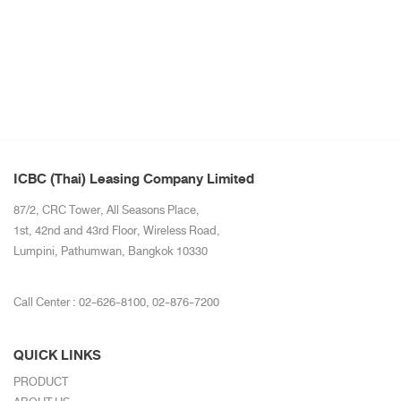
ICBC (Thai) Leasing Company Limited
87/2, CRC Tower, All Seasons Place,
1st, 42nd and 43rd Floor, Wireless Road,
Lumpini, Pathumwan, Bangkok 10330
Call Center :
02-626-8100
,
02-876-7200
QUICK LINKS
PRODUCT