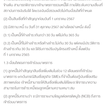
ข้างต้น สามารถพิจารณาเข้ามาตรการรวมหนี้ได้ ภายใต้ระดับความเสี่ยงที่
สถาบั
นการเงินรับได้ โดยวงเงินเมื่อรวมแล้วไม่เกินเงื่อนไขที่กำหนด
(2) เป็นสินเชื่อที่ทำสัญญาก่อนวั
นที่ 1 มกราคม 2567
(3) มีสถานะหนี้ ณ วันที่ 31 ตุลาคม 2567 อย่างใดอย่างหนึ่ง ดังนี้
(3.1) เป็นหนี้ที่ค้างชำระเกินกว่า 30 วัน แต่ไม่เกิน 365 วัน
(3.2) เป็นหนี้ที่ไม่ค้างชำระหรือค้
างชำระไม่เกิน 30 วัน แต่เคยมีประวัติการ
ค้างชำระเกิน 30 วัน และได้รับการปรับปรุงโครงสร้างหนี้ ตั้งแต่วัน
ที่ 1 มกราคม 2565
1.3 เงื่อนไขของการเข้าร่วมมาตรการ
(1) ลูกหนี้ไม่ทำสัญญาสินเชื่อเพิ่
มเติมในช่วง 12 เดือนแรกที่เข้าร่วม
มาตรการ ยกเว้นกรณีสินเชื่อธุรกิจ SMEs ที่จำเป็นต้องกู้เงินเพื่อเสริ
ม
สภาพคล่อง เจ้าหนี้สามารถให้สินเชื่อเพิ่
มเติมได้โดยจะพิจารณาความ
สามารถในการชำระหนี้ของลู
กหนี้ตามความเหมาะสม
(2) ลูกหนี้รับทราบว่า จะมีการรายงานข้อมูลต่อเครดิตบู
โร (NCB) ถึงการ
เข้าร่วมมาตรการ