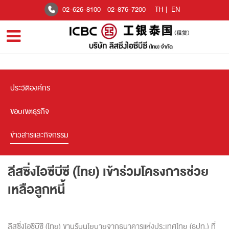
02-626-8100
02-876-7200
TH
|
EN
ประวัติองค์กร
ขอบเขตธุรกิจ
ข่าวสารและกิจกรรม
ลีสซิ่งไอซีบีซี (ไทย) เข้าร่วมโครงการช่วย
เหลือลูกหนี้
ลีสซิ่งไอซีบีซี (ไทย) ขานรับนโยบายจากธนาคารแห่งประเทศไทย (ธปท.) ที่